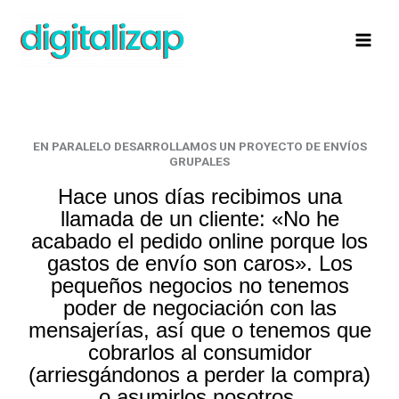
Ir
al
contenido
EN PARALELO DESARROLLAMOS UN PROYECTO DE ENVÍOS
GRUPALES
Hace unos días recibimos una
llamada de un cliente: «No he
acabado el pedido online porque los
gastos de envío son caros». Los
pequeños negocios no tenemos
poder de negociación con las
mensajerías, así que o tenemos que
cobrarlos al consumidor
(arriesgándonos a perder la compra)
o asumirlos nosotros.