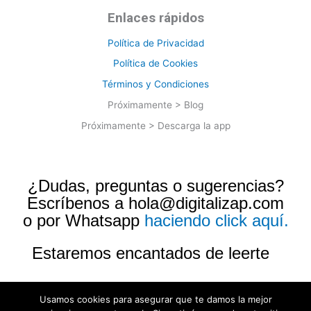
Enlaces rápidos
Política de Privacidad
Política de Cookies
Términos y Condiciones
Próximamente > Blog
Próximamente > Descarga la app
¿Dudas, preguntas o sugerencias?
Escríbenos a hola@digitalizap.com
o por Whatsapp
haciendo click aquí.
Estaremos encantados de leerte
Usamos cookies para asegurar que te damos la mejor
© 2026 Digitalizap. Todos los derechos reservados. Hecho con
en