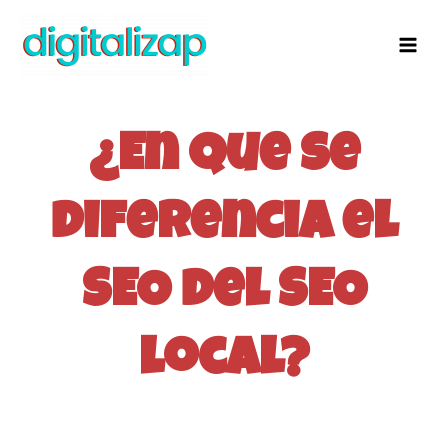
Ir
al
contenido
¿En que se
diferencia el
SEO del SEO
local?